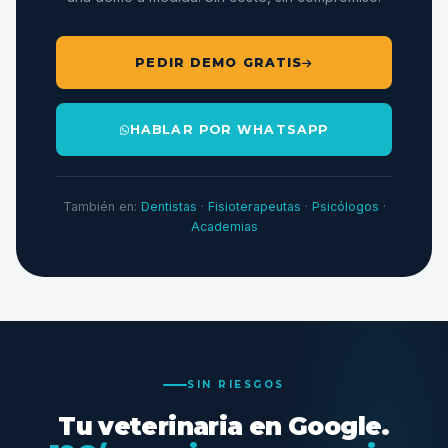
PEDIR DEMO GRATIS
HABLAR POR WHATSAPP
También en:
Dentistas
·
Fisioterapeutas
·
Psicólogos
·
Academias
SIN RIESGOS
Tu veterinaria en Google.