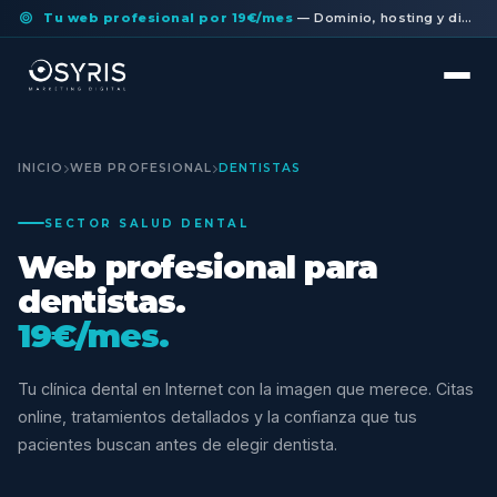
Tu web profesional por 19€/mes
— Dominio, hosting y diseño a medida incluidos. Sin permanencia.
INICIO
WEB PROFESIONAL
DENTISTAS
SECTOR SALUD DENTAL
Web profesional para
dentistas.
19€/mes.
Tu clínica dental en Internet con la imagen que merece. Citas
online, tratamientos detallados y la confianza que tus
pacientes buscan antes de elegir dentista.