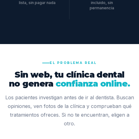
lista, sin pagar nada
incluido, sin
permanencia
EL PROBLEMA REAL
Sin web, tu clínica dental
no genera
confianza online.
Los pacientes investigan antes de ir al dentista. Buscan
opiniones, ven fotos de la clínica y comprueban qué
tratamientos ofreces. Si no te encuentran, eligen a
otro.