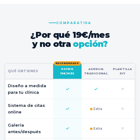
COMPARATIVA
¿Por qué 19€/mes
y no otra
opción?
OSYRIS
AGENCIA
PLANTILLA
QUÉ OBTIENES
19€/MES
TRADICIONAL
DIY
Diseño a medida
para tu clínica
Sistema de citas
Extra
online
Galería
Extra
antes/después