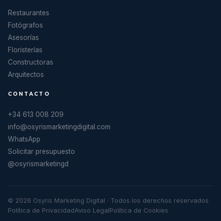
Restaurantes
Fotógrafos
Asesorías
Floristerías
Constructoras
Arquitectos
CONTACTO
+34 613 008 209
info@osyrismarketingdigital.com
WhatsApp
Solicitar presupuesto
@osyrismarketingd
© 2026 Osyris Marketing Digital · Todos los derechos reservados
Política de Privacidad
Aviso Legal
Política de Cookies