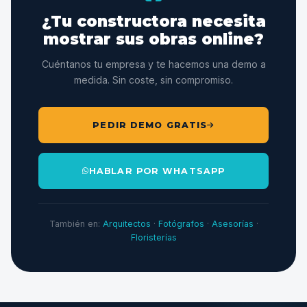
¿Tu constructora necesita
mostrar sus obras online?
Cuéntanos tu empresa y te hacemos una demo a
medida. Sin coste, sin compromiso.
PEDIR DEMO GRATIS
HABLAR POR WHATSAPP
También en:
Arquitectos
·
Fotógrafos
·
Asesorías
·
Floristerías