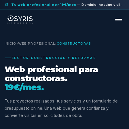
Tu web profesional por 19€/mes
— Dominio, hosting y diseño a medida incluidos. Sin permanencia.
INICIO
WEB PROFESIONAL
CONSTRUCTORAS
SECTOR CONSTRUCCIÓN Y REFORMAS
Web profesional para
constructoras.
19€/mes.
Tus proyectos realizados, tus servicios y un formulario de
presupuesto online. Una web que genera confianza y
convierte visitas en solicitudes de obra.