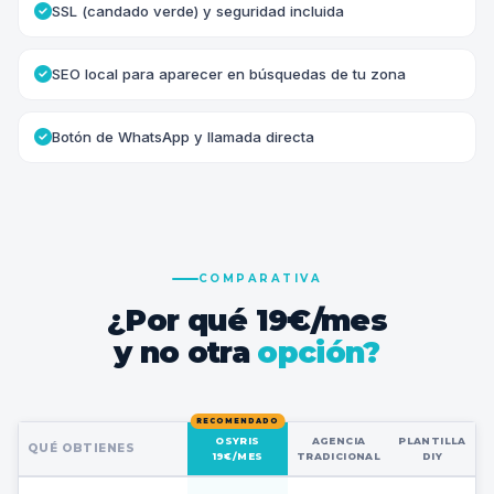
SSL (candado verde) y seguridad incluida
SEO local para aparecer en búsquedas de tu zona
Botón de WhatsApp y llamada directa
COMPARATIVA
¿Por qué 19€/mes
y no otra
opción?
OSYRIS
AGENCIA
PLANTILLA
QUÉ OBTIENES
19€/MES
TRADICIONAL
DIY