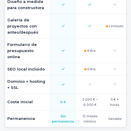
Diseño a medida
para constructora
Galería de
proyectos con
Limitado
antes/después
Formulario de
presupuesto
Extra
online
SEO local incluido
Extra
Dominio + hosting
+ SSL
2.000 € –
0 € +
Coste inicial
0 €
6.000 €
horas
Sin
12 meses
Permanencia
Variable
permanencia
mínimo