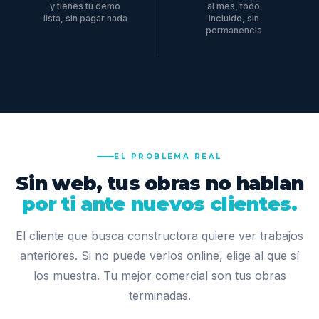
y tienes tu demo
al mes, todo
lista, sin pagar nada
incluido, sin
permanencia
EL PROBLEMA REAL
Sin web, tus obras no hablan
por ti ante nuevos clientes.
El cliente que busca constructora quiere ver trabajos
anteriores. Si no puede verlos online, elige al que sí
los muestra. Tu mejor comercial son tus obras
terminadas.