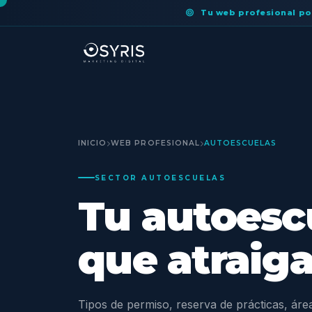
Tu web profesional po
INICIO
WEB PROFESIONAL
AUTOESCUELAS
SECTOR AUTOESCUELAS
Tu autoesc
que atraig
Tipos de permiso, reserva de prácticas, área