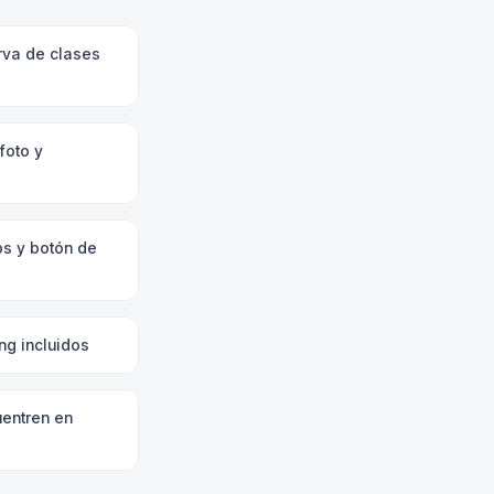
rva de clases
foto y
s y botón de
ng incluidos
uentren en