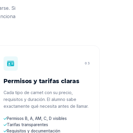
rse. Si
unciona
03
Permisos y tarifas claras
Cada tipo de carnet con su precio,
requisitos y duración. El alumno sabe
exactamente qué necesita antes de llamar.
Permisos B, A, AM, C, D visibles
Tarifas transparentes
Requisitos y documentación