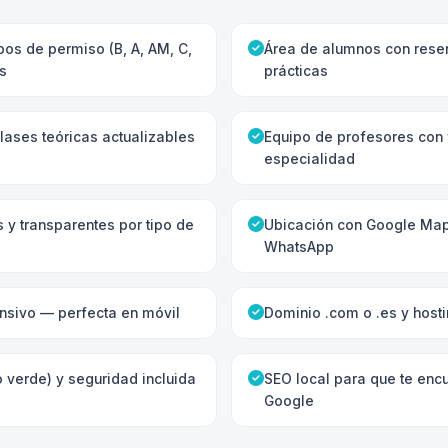
pos de permiso (B, A, AM, C,
Área de alumnos con rese
s
prácticas
lases teóricas actualizables
Equipo de profesores con 
especialidad
s y transparentes por tipo de
Ubicación con Google Map
WhatsApp
nsivo — perfecta en móvil
Dominio .com o .es y hosti
 verde) y seguridad incluida
SEO local para que te enc
Google