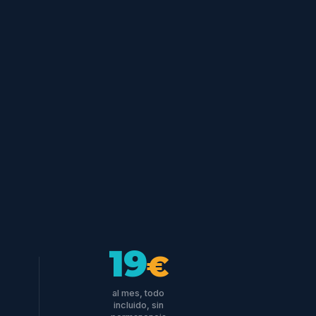
19
€
al mes, todo
incluido, sin