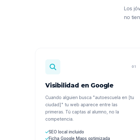
Los jó
no tie
01
Visibilidad en Google
Cuando alguien busca "autoescuela en [tu
ciudad]" tu web aparece entre las
primeras. Tú captas al alumno, no la
competencia.
SEO local incluido
Ficha Google Maps optimizada