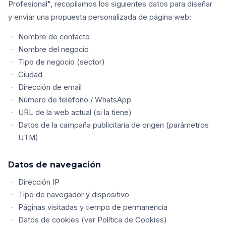
Profesional", recopilamos los siguientes datos para diseñar
y enviar una propuesta personalizada de página web:
Nombre de contacto
Nombre del negocio
Tipo de negocio (sector)
Ciudad
Dirección de email
Número de teléfono / WhatsApp
URL de la web actual (si la tiene)
Datos de la campaña publicitaria de origen (parámetros
UTM)
Datos de navegación
Dirección IP
Tipo de navegador y dispositivo
Páginas visitadas y tiempo de permanencia
Datos de cookies (ver Política de Cookies)