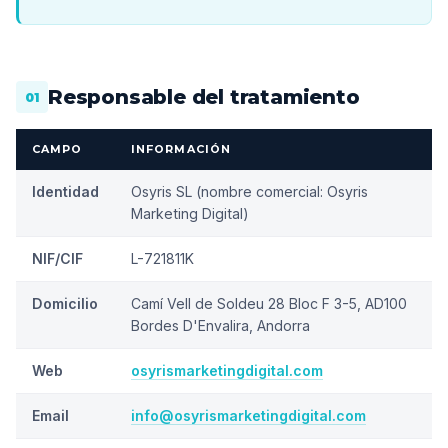
Responsable del tratamiento
01
CAMPO
INFORMACIÓN
Identidad
Osyris SL (nombre comercial: Osyris
Marketing Digital)
NIF/CIF
L-721811K
Domicilio
Camí Vell de Soldeu 28 Bloc F 3-5, AD100
Bordes D'Envalira, Andorra
Web
osyrismarketingdigital.com
Email
info@osyrismarketingdigital.com