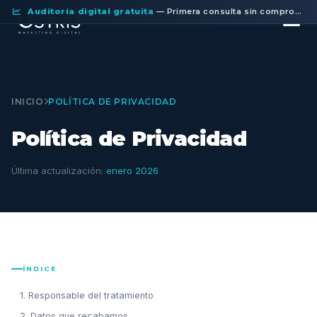
Auditoría digital gratuita
— Primera consulta sin compromiso.
INICIO
POLÍTICA DE PRIVACIDAD
Política de Privacidad
Última actualización:
enero 2026
ÍNDICE
1. Responsable del tratamiento
2. Datos que recabamos