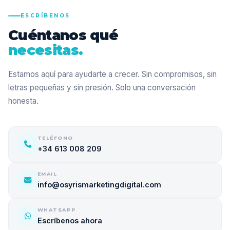
ESCRÍBENOS
Cuéntanos qué
necesitas.
Estamos aquí para ayudarte a crecer. Sin compromisos, sin
letras pequeñas y sin presión. Solo una conversación
honesta.
TELÉFONO
+34 613 008 209
EMAIL
info@osyrismarketingdigital.com
WHATSAPP
Escríbenos ahora