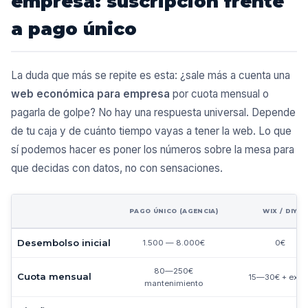
empresa: suscripción frente
a pago único
La duda que más se repite es esta: ¿sale más a cuenta una
web económica para empresa
por cuota mensual o
pagarla de golpe? No hay una respuesta universal. Depende
de tu caja y de cuánto tiempo vayas a tener la web. Lo que
sí podemos hacer es poner los números sobre la mesa para
que decidas con datos, no con sensaciones.
PAGO ÚNICO (AGENCIA)
WIX / DIY
Desembolso inicial
1.500 — 8.000€
0€
80—250€
Cuota mensual
15—30€ + extra
mantenimiento