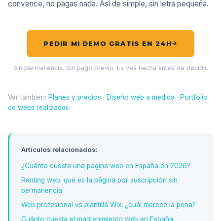
convence, no pagas nada. Así de simple, sin letra pequeña.
PEDIR MI DEMO GRATIS EN 24H
Sin permanencia. Sin pago previo. La ves hecha antes de decidir.
Ver también:
Planes y precios
·
Diseño web a medida
·
Portfolio
de webs realizadas
Artículos relacionados:
¿Cuánto cuesta una página web en España en 2026?
Renting web: qué es la página por suscripción sin
permanencia
Web profesional vs plantilla Wix: ¿cuál merece la pena?
Cuánto cuesta el mantenimiento web en España