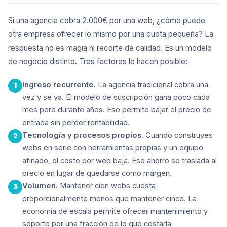
Si una agencia cobra 2.000€ por una web, ¿cómo puede
otra empresa ofrecer lo mismo por una cuota pequeña? La
respuesta no es magia ni recorte de calidad. Es un modelo
de negocio distinto. Tres factores lo hacen posible:
Ingreso recurrente.
La agencia tradicional cobra una
1
vez y se va. El modelo de suscripción gana poco cada
mes pero durante años. Eso permite bajar el precio de
entrada sin perder rentabilidad.
Tecnología y procesos propios.
Cuando construyes
2
webs en serie con herramientas propias y un equipo
afinado, el coste por web baja. Ese ahorro se traslada al
precio en lugar de quedarse como margen.
Volumen.
Mantener cien webs cuesta
3
proporcionalmente menos que mantener cinco. La
economía de escala permite ofrecer mantenimiento y
soporte por una fracción de lo que costaría