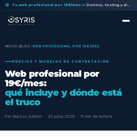
Tu web profesional por 19€/mes
— Dominio, hosting y diseño a medida incluidos. Sin permanencia.
INICIO
BLOG
WEB PROFESIONAL POR 19€/MES
PRECIOS Y MODELOS DE CONTRATACIÓN
Web profesional por
19€/mes:
qué incluye y dónde está
el truco
Por Marcos Galdón · 30 junio 2026 · 11 min de lectura