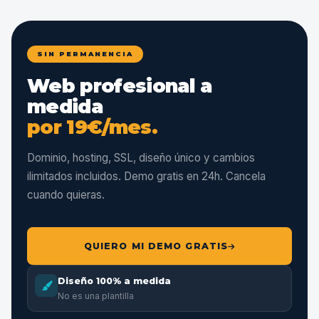
SIN PERMANENCIA
Web profesional a
medida
por 19€/mes.
Dominio, hosting, SSL, diseño único y cambios
ilimitados incluidos. Demo gratis en 24h. Cancela
cuando quieras.
QUIERO MI DEMO GRATIS
Diseño 100% a medida
No es una plantilla