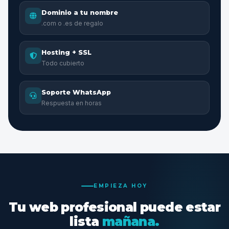
Dominio a tu nombre
.com o .es de regalo
Hosting + SSL
Todo cubierto
Soporte WhatsApp
Respuesta en horas
EMPIEZA HOY
Tu web profesional puede estar
lista
mañana.