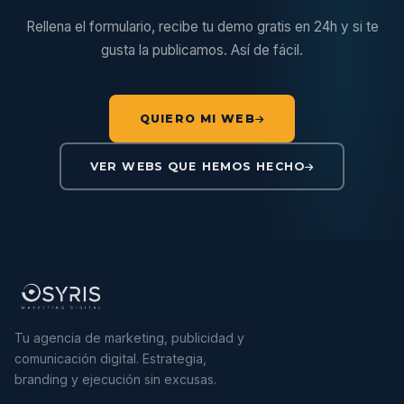
Rellena el formulario, recibe tu demo gratis en 24h y si te
gusta la publicamos. Así de fácil.
QUIERO MI WEB
VER WEBS QUE HEMOS HECHO
Tu agencia de marketing, publicidad y
comunicación digital. Estrategia,
branding y ejecución sin excusas.