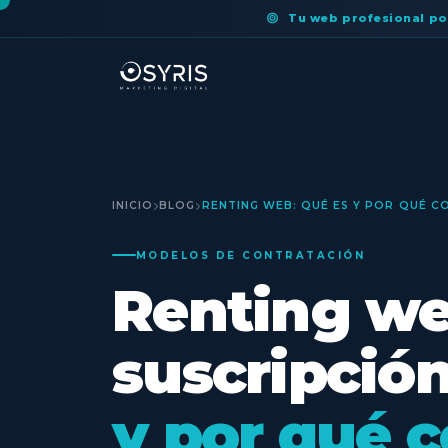
Tu web profesional po
INICIO
BLOG
RENTING WEB: QUÉ ES Y POR QUÉ C
MODELOS DE CONTRATACIÓN
Renting web
suscripció
y por qué c