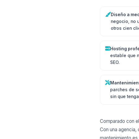
Diseño a med
negocio, no 
otros cien cli
Hosting profe
estable que n
SEO.
Mantenimien
parches de s
sin que tenga
Comparado con el 
Con una agencia, 
mantenimiento es u