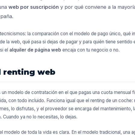
 una
web por suscripción
y por qué conviene a la mayorí
paña.
 tecnicismos: la comparación con el modelo de pago único, qué in
de la web, qué pasa si dejas de pagar y para quién tiene sentido 
si el
alquiler de página web
encaja con tu negocio o no.
l renting web
 un modelo de contratación en el que pagas una cuota mensual fij
a, con todo incluido. Funciona igual que el renting de un coche: 
es, lo disfrutas, y el proveedor se encarga del mantenimiento, l
a. Cuando ya no lo necesitas, lo dejas.
el modelo de toda la vida es clara. En el modelo tradicional, una 