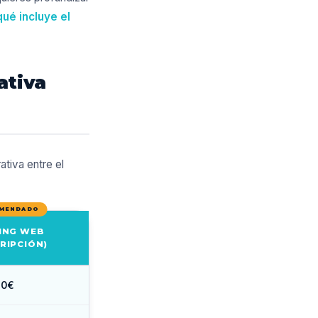
qué incluye el
ativa
ativa entre el
ING WEB
RIPCIÓN)
0€