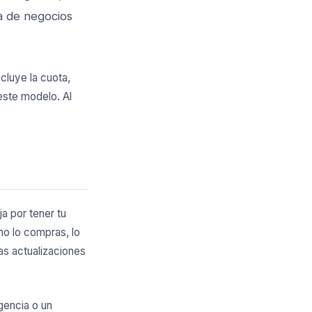
a de negocios
cluye la cuota,
este modelo. Al
a por tener tu
no lo compras, lo
as actualizaciones
agencia o un