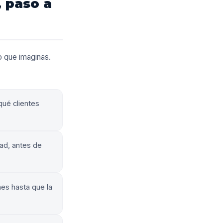
 paso a
o que imaginas.
qué clientes
ad, antes de
es hasta que la