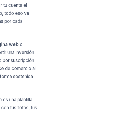
 tu cuenta el
eb, todo eso va
as por cada
ágina web
o
tir una inversión
o por suscripción
ice de comercio al
 forma sostenida
es una plantilla
 con tus fotos, tus