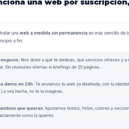
ciona una web por suscripción,
tratar una
web a medida sin permanencia
es más sencillo de l
ncipio a fin:
 negocio.
Nos dices a qué te dedicas, qué servicios ofreces y a 
ar. Sin reuniones eternas ni briefings de 20 páginas.
na demo en 24h.
Te enviamos tu web ya diseñada, con tu identid
 La ves hecha, no te la imaginas.
cambios que quieras.
Ajustamos textos, fotos, colores y seccion
actamente como la quieres.