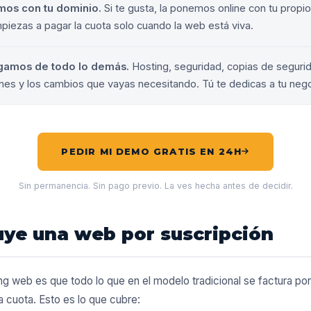
mos con tu dominio.
Si te gusta, la ponemos online con tu prop
piezas a pagar la cuota solo cuando la web está viva.
gamos de todo lo demás.
Hosting, seguridad, copias de seguri
ones y los cambios que vayas necesitando. Tú te dedicas a tu neg
PEDIR MI DEMO GRATIS EN 24H
Sin permanencia. Sin pago previo. La ves hecha antes de decidir.
uye una web por suscripción
ing web es que todo lo que en el modelo tradicional se factura po
 cuota. Esto es lo que cubre: