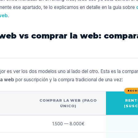
mente ese apartado, te lo explicamos en detalle en la guía sobre
web
.
web vs comprar la web: compar
ejor es ver los dos modelos uno al lado del otro. Esta es la compar
na web
por suscripción y la compra tradicional de una vez:
COMPRAR LA WEB (PAGO
RENT
ÚNICO)
(SUSC
1.500 — 8.000€