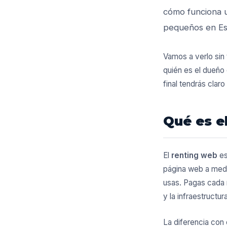
cómo funciona
pequeños en Es
Vamos a verlo sin
quién es el dueño 
final tendrás claro 
Qué es e
El
renting web
es
página web a medid
usas. Pagas cada m
y la infraestructur
La diferencia con 