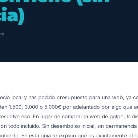
ia)
ura
gocio local y has pedido presupuesto para una web, ya c
den 1.500, 3.000 o 5.000€ por adelantado por algo que aú
esuelve eso. En lugar de comprar la web de golpe, la di
n todo incluido. Sin desembolso inicial, sin permanencia
ubierto. En esta guía te explico qué es exactamente el 