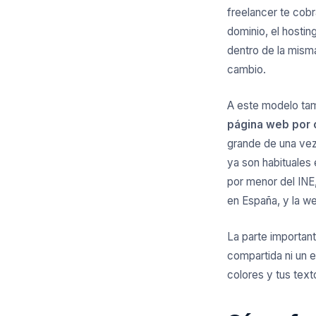
freelancer te cobr
dominio, el hostin
dentro de la mism
cambio.
A este modelo ta
página web por 
grande de una vez
ya son habituales
por menor del INE
en España, y la we
La parte important
compartida ni un e
colores y tus text