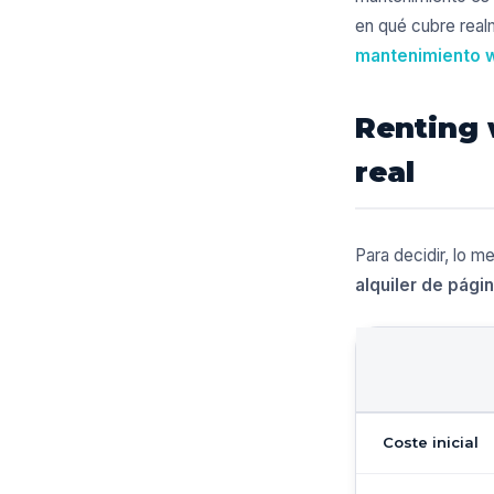
en qué cubre real
mantenimiento 
Renting 
real
Para decidir, lo m
alquiler de pági
Coste inicial