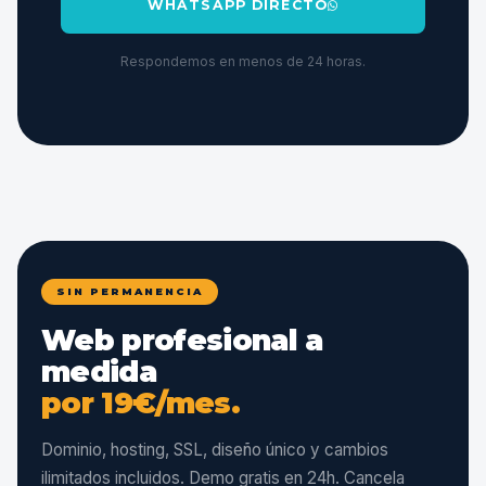
WHATSAPP DIRECTO
Respondemos en menos de 24 horas.
SIN PERMANENCIA
Web profesional a
medida
por 19€/mes.
Dominio, hosting, SSL, diseño único y cambios
ilimitados incluidos. Demo gratis en 24h. Cancela