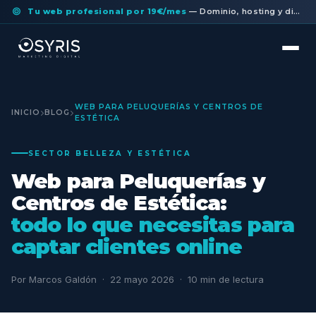
Tu web profesional por 19€/mes
— Dominio, hosting y diseño a medida incluidos. Sin permanencia.
WEB PARA PELUQUERÍAS Y CENTROS DE
INICIO
BLOG
ESTÉTICA
SECTOR BELLEZA Y ESTÉTICA
Web para Peluquerías y
Centros de Estética:
todo lo que necesitas para
captar clientes online
Por Marcos Galdón · 22 mayo 2026 · 10 min de lectura