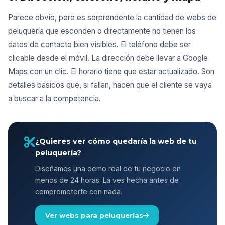
Parece obvio, pero es sorprendente la cantidad de webs de
peluquería que esconden o directamente no tienen los
datos de contacto bien visibles. El teléfono debe ser
clicable desde el móvil. La dirección debe llevar a Google
Maps con un clic. El horario tiene que estar actualizado. Son
detalles básicos que, si fallan, hacen que el cliente se vaya
a buscar a la competencia.
¿Quieres ver cómo quedaría la web de tu
peluquería?
Diseñamos una demo real de tu negocio en
menos de 24 horas. La ves hecha antes de
comprometerte con nada.
Ver webs para peluquerías