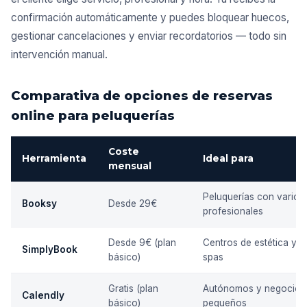
confirmación automáticamente y puedes bloquear huecos,
gestionar cancelaciones y enviar recordatorios — todo sin
intervención manual.
Comparativa de opciones de reservas
online para peluquerías
Coste
Herramienta
Ideal para
mensual
Peluquerías con varios
Booksy
Desde 29€
profesionales
Desde 9€ (plan
Centros de estética y
SimplyBook
básico)
spas
Gratis (plan
Autónomos y negocios
Calendly
básico)
pequeños