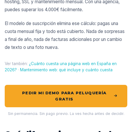
hosting, SSL y mantenimiento mensual. Con una agencia,
puedes superar los 4.000€ fácilmente.
El modelo de suscripción elimina ese cálculo: pagas una
cuota mensual fija y todo está cubierto. Nada de sorpresas
a final de año, nada de facturas adicionales por un cambio
de texto o una foto nueva.
Ver también:
¿Cuánto cuesta una página web en España en
2026?
·
Mantenimiento web: qué incluye y cuánto cuesta
PEDIR MI DEMO PARA PELUQUERÍA
GRATIS
Sin permanencia. Sin pago previo. La ves hecha antes de decidir.