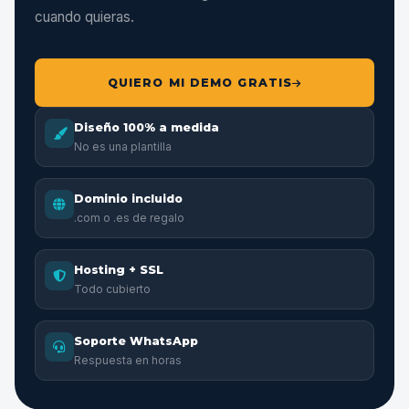
cuando quieras.
QUIERO MI DEMO GRATIS
Diseño 100% a medida
No es una plantilla
Dominio incluido
.com o .es de regalo
Hosting + SSL
Todo cubierto
Soporte WhatsApp
Respuesta en horas