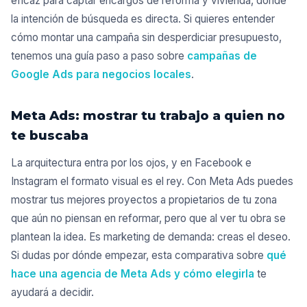
eficaz para captar encargos de reforma y vivienda, donde
la intención de búsqueda es directa. Si quieres entender
cómo montar una campaña sin desperdiciar presupuesto,
tenemos una guía paso a paso sobre
campañas de
Google Ads para negocios locales
.
Meta Ads: mostrar tu trabajo a quien no
te buscaba
La arquitectura entra por los ojos, y en Facebook e
Instagram el formato visual es el rey. Con Meta Ads puedes
mostrar tus mejores proyectos a propietarios de tu zona
que aún no piensan en reformar, pero que al ver tu obra se
plantean la idea. Es marketing de demanda: creas el deseo.
Si dudas por dónde empezar, esta comparativa sobre
qué
hace una agencia de Meta Ads y cómo elegirla
te
ayudará a decidir.