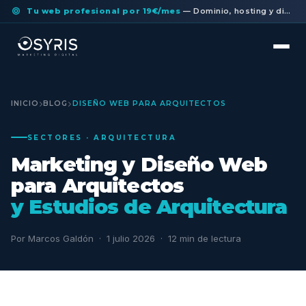
Tu web profesional por 19€/mes
— Dominio, hosting y diseño a medida incluidos. Sin permanencia.
INICIO
BLOG
DISEÑO WEB PARA ARQUITECTOS
SECTORES · ARQUITECTURA
Marketing y Diseño Web
para Arquitectos
y Estudios de Arquitectura
Por Marcos Galdón · 1 julio 2026 · 12 min de lectura