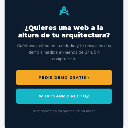
decide si te contrata. Lo ideal es usar Instagram para
atraer y la web para convertir.
¿Quieres una web a la
altura de tu arquitectura?
Cuéntanos cómo es tu estudio y te enviamos una
demo a medida en menos de 24h. Sin
compromiso.
PEDIR DEMO GRATIS
WHATSAPP DIRECTO
Respondemos en menos de 24 horas.