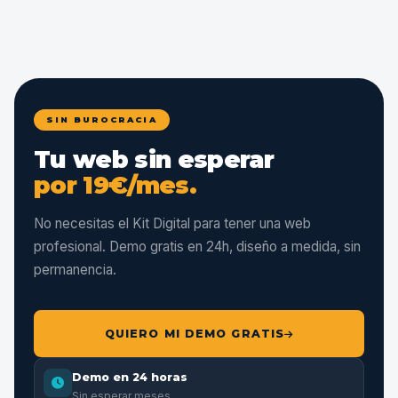
SIN BUROCRACIA
Tu web sin esperar
por 19€/mes.
No necesitas el Kit Digital para tener una web
profesional. Demo gratis en 24h, diseño a medida, sin
permanencia.
QUIERO MI DEMO GRATIS
Demo en 24 horas
Sin esperar meses