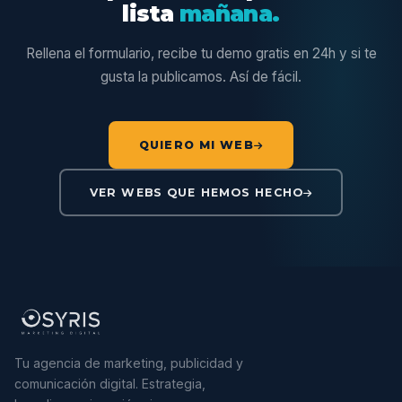
lista
mañana.
Rellena el formulario, recibe tu demo gratis en 24h y si te
gusta la publicamos. Así de fácil.
QUIERO MI WEB
VER WEBS QUE HEMOS HECHO
Tu agencia de marketing, publicidad y
comunicación digital. Estrategia,