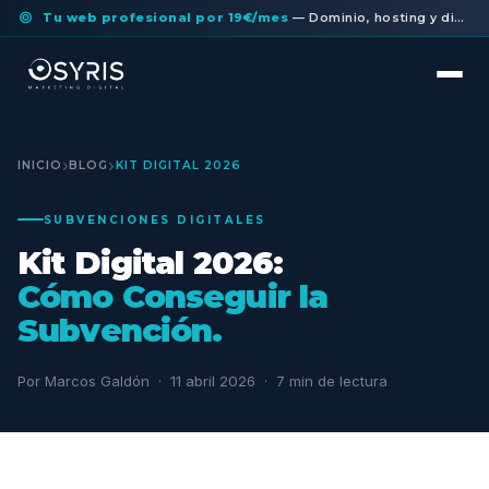
Tu web profesional por 19€/mes
— Dominio, hosting y diseño a medida incluidos. Sin permanencia.
INICIO
BLOG
KIT DIGITAL 2026
SUBVENCIONES DIGITALES
Kit Digital 2026:
Cómo Conseguir la
Subvención.
Por Marcos Galdón · 11 abril 2026 · 7 min de lectura