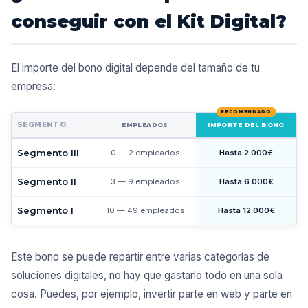
conseguir con el Kit Digital?
El importe del bono digital depende del tamaño de tu
empresa:
SEGMENTO
EMPLEADOS
IMPORTE DEL BONO
Segmento III
0 — 2 empleados
Hasta 2.000€
Segmento II
3 — 9 empleados
Hasta 6.000€
Segmento I
10 — 49 empleados
Hasta 12.000€
Este bono se puede repartir entre varias categorías de
soluciones digitales, no hay que gastarlo todo en una sola
cosa. Puedes, por ejemplo, invertir parte en web y parte en