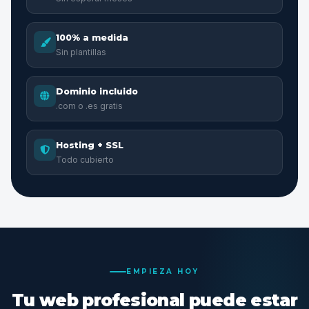
100% a medida
Sin plantillas
Dominio incluido
.com o .es gratis
Hosting + SSL
Todo cubierto
EMPIEZA HOY
Tu web profesional puede estar