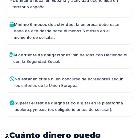
Domicilio fiscal en España
y actividad económica en
territorio español.
Mínimo 6 meses de actividad:
la empresa debe estar
dada de alta desde hace al menos 6 meses en el
momento de solicitar.
Al corriente de obligaciones:
sin deudas con Hacienda ni
con la Seguridad Social.
No estar en crisis
ni en concurso de acreedores según
los criterios de la Unión Europea.
Superar el test de diagnóstico digital
en la plataforma
acelera.pyme.es (es obligatorio antes de solicitar).
¿Cuánto dinero puedo