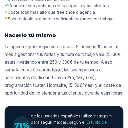
Conocimiento profundo de tu negocio y tus clientes
Coste total más alto que freelance o agencia
Solo rentable si generas suficiente volumen de trabajo
Hacerlo tú mismo
La opción «gratis» que no es gratis. Si dedicas 10 horas al
mes a gestionar tus redes y tu hora de trabajo vale 25-30€,
estás invirtiendo entre 250 y 300€ de tu tiempo. A eso
suma la curva de aprendizaje, las suscripciones a
herramientas de diseño (Canva Pro, 12€/mes),
programación (Later, Hootsuite, 15-50€/mes) y el coste de
oportunidad de no atender a tus clientes durante esas horas.
de los usuarios españoles utiliza Instagram
para seguir marcas, según el
Estudio de
71%