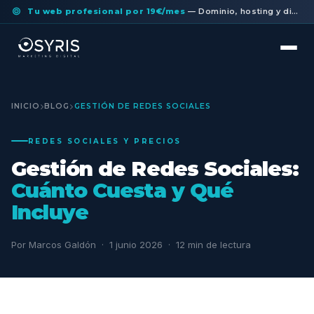
Tu web profesional por 19€/mes
— Dominio, hosting y diseño a medida incluidos. Sin permanencia.
INICIO
BLOG
GESTIÓN DE REDES SOCIALES
REDES SOCIALES Y PRECIOS
Gestión de Redes Sociales:
Cuánto Cuesta y Qué
Incluye
Por Marcos Galdón · 1 junio 2026 · 12 min de lectura