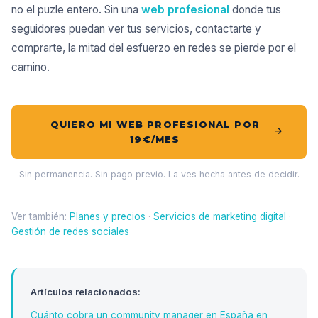
no el puzle entero. Sin una
web profesional
donde tus
seguidores puedan ver tus servicios, contactarte y
comprarte, la mitad del esfuerzo en redes se pierde por el
camino.
QUIERO MI WEB PROFESIONAL POR
19€/MES
Sin permanencia. Sin pago previo. La ves hecha antes de decidir.
Ver también:
Planes y precios
·
Servicios de marketing digital
·
Gestión de redes sociales
Artículos relacionados:
Cuánto cobra un community manager en España en