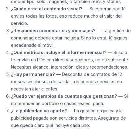
de qué tipo: solo imágenes, o también reels y stories.
¿Quién crea el contenido visual?
— Si esperan que tú
envíes todas las fotos, eso reduce mucho el valor del
servicio.
¿Responden comentarios y mensajes?
— La gestión de
comunidad debería estar incluida. Si no lo está, tú sigues
encadenado al móvil.
¿Qué métricas incluye el informe mensual?
— Si solo
te envían un PDF con likes y seguidores, no es suficiente.
Necesitas alcance, interacción, clics y recomendaciones.
¿Hay permanencia?
— Desconfía de contratos de 12
meses sin cláusula de salida. Los buenos servicios no
necesitan atar clientes.
¿Puedo ver ejemplos de cuentas que gestionan?
— Si
no te enseñan portfolio o casos reales, pasa.
¿La publicidad va aparte?
— La gestión orgánica y la
publicidad pagada son servicios distintos. Asegúrate de
que queda claro qué incluye cada uno.