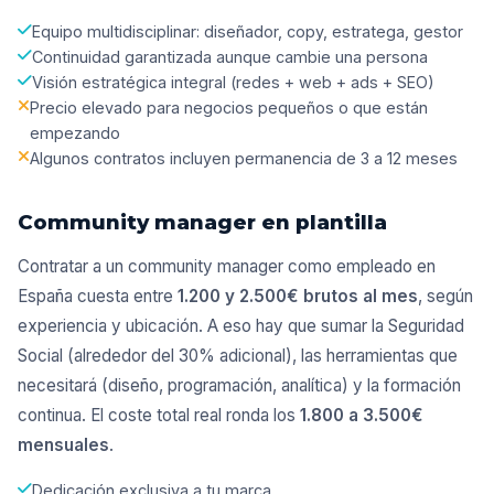
Equipo multidisciplinar: diseñador, copy, estratega, gestor
Continuidad garantizada aunque cambie una persona
Visión estratégica integral (redes + web + ads + SEO)
Precio elevado para negocios pequeños o que están
empezando
Algunos contratos incluyen permanencia de 3 a 12 meses
Community manager en plantilla
Contratar a un community manager como empleado en
España cuesta entre
1.200 y 2.500€ brutos al mes
, según
experiencia y ubicación. A eso hay que sumar la Seguridad
Social (alrededor del 30% adicional), las herramientas que
necesitará (diseño, programación, analítica) y la formación
continua. El coste total real ronda los
1.800 a 3.500€
mensuales
.
Dedicación exclusiva a tu marca