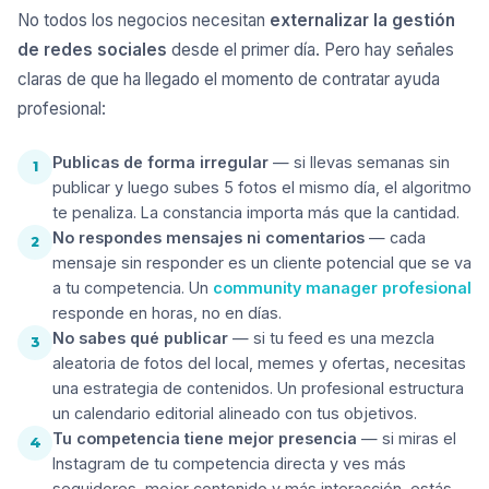
No todos los negocios necesitan
externalizar la gestión
de redes sociales
desde el primer día. Pero hay señales
claras de que ha llegado el momento de contratar ayuda
profesional:
Publicas de forma irregular
— si llevas semanas sin
1
publicar y luego subes 5 fotos el mismo día, el algoritmo
te penaliza. La constancia importa más que la cantidad.
No respondes mensajes ni comentarios
— cada
2
mensaje sin responder es un cliente potencial que se va
a tu competencia. Un
community manager profesional
responde en horas, no en días.
No sabes qué publicar
— si tu feed es una mezcla
3
aleatoria de fotos del local, memes y ofertas, necesitas
una estrategia de contenidos. Un profesional estructura
un calendario editorial alineado con tus objetivos.
Tu competencia tiene mejor presencia
— si miras el
4
Instagram de tu competencia directa y ves más
seguidores, mejor contenido y más interacción, estás