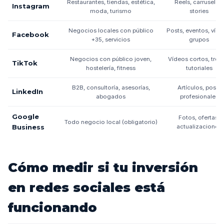
Restaurantes, tiendas, estética,
Reels, carruseles,
Instagram
moda, turismo
stories
Negocios locales con público
Posts, eventos, víde
Facebook
+35, servicios
grupos
Negocios con público joven,
Vídeos cortos, tren
TikTok
hostelería, fitness
tutoriales
B2B, consultoría, asesorías,
Artículos, posts
LinkedIn
abogados
profesionales
Google
Fotos, ofertas,
Todo negocio local (obligatorio)
Business
actualizaciones
Cómo medir si tu inversión
en redes sociales está
funcionando