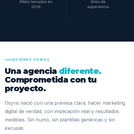
Webs lanzadas en
Años de
2026
experiencia
QUIÉNES SOMOS
Una agencia
diferente.
Comprometida con tu
proyecto.
Osyris nació con una premisa clara: hacer marketing
digital de verdad, con implicación real y resultados
medibles. Sin humo, sin plantillas genéricas y sin
excusas.