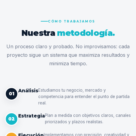
CÓMO TRABAJAMOS
Nuestra
metodología.
Un proceso claro y probado. No improvisamos: cada
proyecto sigue un sistema que maximiza resultados y
minimiza tiempo.
Análisis
Estudiamos tu negocio, mercado y
01
competencia para entender el punto de partida
real.
Estrategia
Plan a medida con objetivos claros, canales
02
priorizados y plazos realistas.
Ejecución
Implementamos con precisión, creatividad y